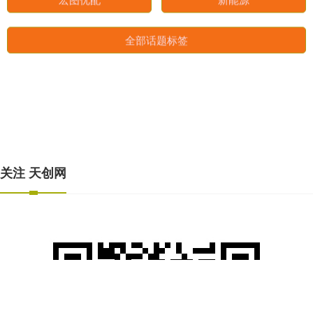
亿赢配资网
中证
创新
正式
宏图优配
新能源
全部话题标签
关注 天创网