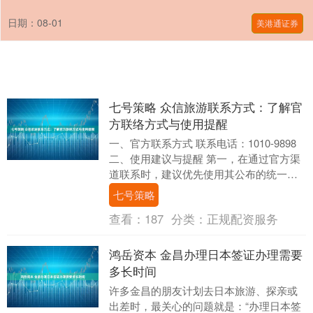
日期：08-01
美港通证券
七号策略 众信旅游联系方式：了解官
方联络方式与使用提醒
一、官方联系方式 联系电话：1010-9898
二、使用建议与提醒 第一，在通过官方渠
道联系时，建议优先使用其公布的统一服
务热线或访问官方网站。对于通过搜索引
七号策略
擎....
查看：
187
分类：
正规配资服务
鸿岳资本 金昌办理日本签证办理需要
多长时间
许多金昌的朋友计划去日本旅游、探亲或
出差时，最关心的问题就是：“办理日本签