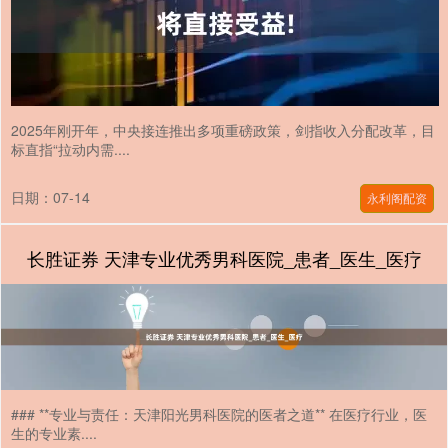
2025年刚开年，中央接连推出多项重磅政策，剑指收入分配改革，目
标直指“拉动内需....
日期：07-14
永利阁配资
长胜证券 天津专业优秀男科医院_患者_医生_医疗
### **专业与责任：天津阳光男科医院的医者之道** 在医疗行业，医
生的专业素....