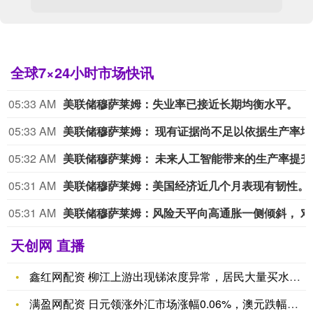
全球7×24小时市场快讯
05:33 AM
美联储穆萨莱姆：失业率已接近长期均衡水平。
05:33 AM
美联储穆
05:32 AM
美联储穆萨莱姆
05:31 AM
美联储穆萨莱姆：
05:31 AM
美联储穆
天创网 直播
鑫红网配资 柳江上游出现锑浓度异常，居民大量买水致多家超市桶
满盈网配资 日元领涨外汇市场涨幅0.06%，澳元跌幅居首达0