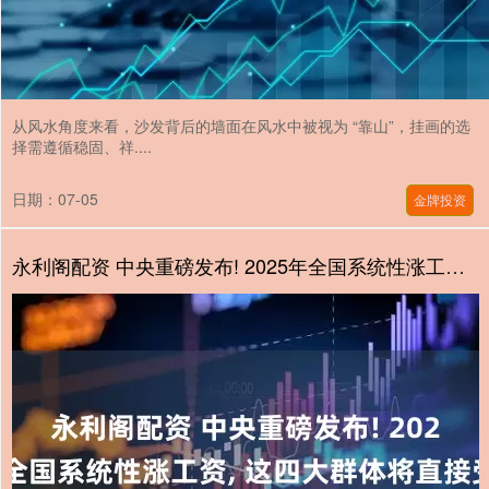
从风水角度来看，沙发背后的墙面在风水中被视为 “靠山”，挂画的选
择需遵循稳固、祥....
日期：07-05
金牌投资
永利阁配资 中央重磅发布! 2025年全国系统性涨工资, 这四大群体将直接受益!