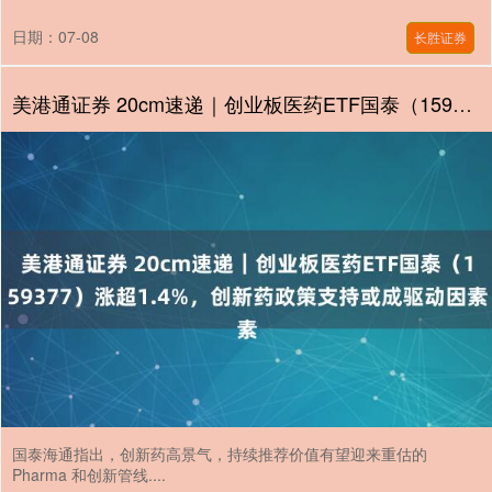
日期：07-08
长胜证券
美港通证券 20cm速递｜创业板医药ETF国泰（159377）涨超1.4%，创新药政策支持或成驱动因素
国泰海通指出，创新药高景气，持续推荐价值有望迎来重估的
Pharma 和创新管线....